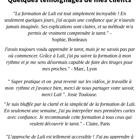
"La formation de Lali est tout simplement incroyable ! En
seulement quelques jours, j'ai acquis une confiance que je n'aurais
jamais imaginée. Ses explications sont claires, et sa méthode m'a
permis de vraiment comprendre le tarot."
-
Sophie, Bordeaux
J'avais toujours voulu apprendre le tarot, mais je ne savais pas par
où commencer. Grâce à Lali, j'ai pu suivre la formation à mon
rythme et je me sens désormais capable de faire des tirages pour
mes proches."
- Marc, Lyon
" Super pratique et on peut revenir sur les vidéos, je travaille à
mon rythme et j'avance bien, merci de nous partager votre savoir,
merci Lali ". Josie Toulouse.
"Je suis bluffée par la clarté et la simplicité de la formation de Lali.
En seulement une semaine, j'ai pu interpréter mes premières cartes
avec confiance. Je recommande cette formation à tous ceux qui
veulent découvrir le tarot."
- Claire, Paris
"L'approche de Lali est tellement accessible ! J'ai pu apprendre à