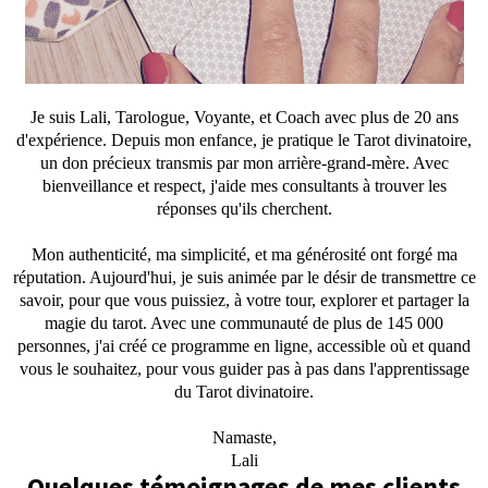
Je suis Lali, Tarologue, Voyante, et Coach avec plus de 20 ans
d'expérience. Depuis mon enfance, je pratique le Tarot divinatoire,
un don précieux transmis par mon arrière-grand-mère. Avec
bienveillance et respect, j'aide mes consultants à trouver les
réponses qu'ils cherchent.
Mon authenticité, ma simplicité, et ma générosité ont forgé ma
réputation. Aujourd'hui, je suis animée par le désir de transmettre ce
savoir, pour que vous puissiez, à votre tour, explorer et partager la
magie du tarot. Avec une communauté de plus de 145 000
personnes, j'ai créé ce programme en ligne, accessible où et quand
vous le souhaitez, pour vous guider pas à pas dans l'apprentissage
du Tarot divinatoire.
Namaste,
Lali
Quelques témoignages de mes clients