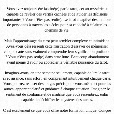
Vous avez toujours été fasciné(e) par le tarot, cet art mystérieux
capable de révéler des vérités cachées et de guider les décisions
importantes ? Vous n'êtes pas seul(e). Le tarot a captivé des millions
de personnes à travers les siècles pour sa capacité à éclairer les
chemins de vie.
Mais l'apprentissage du tarot peut sembler complexe et intimidant.
Avez-vous déjà ressenti cette frustration d'essayer de mémoriser
chaque carte sans vraiment comprendre leur signification profonde
? Vous n'êtes pas seul(e) dans cette lutte. Beaucoup abandonnent
avant même d'avoir pu apprécier la véritable puissance du tarot.
Imaginez-vous, en une semaine seulement, capable de lire le tarot
avec aisance, sans effort, en comprenant intuitivement chaque carte.
Vous pourrez réaliser des tirages précis pour vous-même et pour les
autres, apportant clarté et guidance à chaque situation. Imaginez le
sentiment de confiance et de maîtrise que vous ressentirez, enfin
capable de déchiffrer les mystères des cartes.
C'est exactement ce que vous offre notre formation unique. Conçue