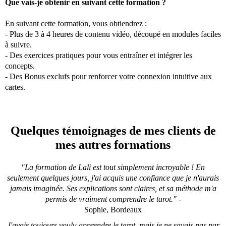
Que vais-je obtenir en suivant cette formation ?
En suivant cette formation, vous obtiendrez :
- Plus de 3 à 4 heures de contenu vidéo, découpé en modules faciles
à suivre.
- Des exercices pratiques pour vous entraîner et intégrer les
concepts.
- Des Bonus exclufs pour renforcer votre connexion intuitive aux
cartes.
Quelques témoignages de mes clients de
mes autres formations
"La formation de Lali est tout simplement incroyable ! En
seulement quelques jours, j'ai acquis une confiance que je n'aurais
jamais imaginée. Ses explications sont claires, et sa méthode m'a
permis de vraiment comprendre le tarot."
-
Sophie, Bordeaux
J'avais toujours voulu apprendre le tarot, mais je ne savais pas par