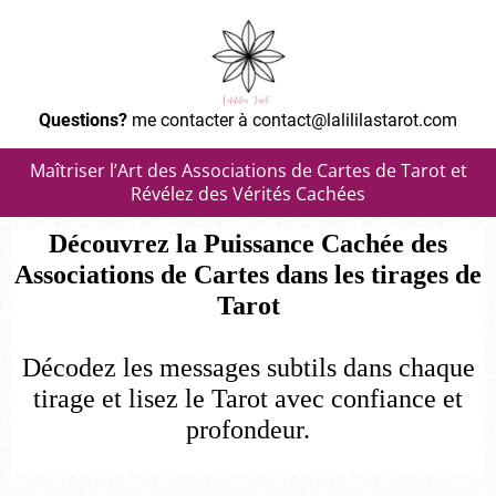
Questions?
me contacter à contact@lalililastarot.com
Maîtriser l’Art des Associations de Cartes de Tarot et
Révélez des Vérités Cachées
Découvrez la Puissance Cachée des
Associations de Cartes dans les tirages de
Tarot
Décodez les messages subtils dans chaque
tirage et lisez le Tarot avec confiance et
profondeur.