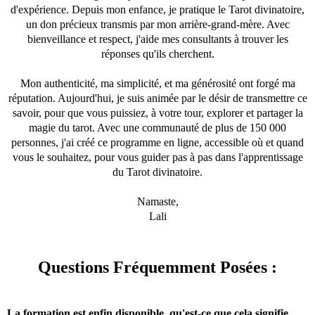
d'expérience. Depuis mon enfance, je pratique le Tarot divinatoire,
un don précieux transmis par mon arrière-grand-mère. Avec
bienveillance et respect, j'aide mes consultants à trouver les
réponses qu'ils cherchent.
Mon authenticité, ma simplicité, et ma générosité ont forgé ma
réputation. Aujourd'hui, je suis animée par le désir de transmettre ce
savoir, pour que vous puissiez, à votre tour, explorer et partager la
magie du tarot. Avec une communauté de plus de 150 000
personnes, j'ai créé ce programme en ligne, accessible où et quand
vous le souhaitez, pour vous guider pas à pas dans l'apprentissage
du Tarot divinatoire.
Namaste,
Lali
Questions Fréquemment Posées :
La formation est enfin disponible, qu'est-ce que cela signifie