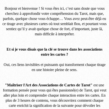
Bonjour et bienvenue ! Si vous êtes ici, c’est sans doute que vous
cherchez à approfondir votre compréhension du Tarot, mais que,
parfois, quelque chose vous échappe… Vous avez peut-être déjà eu
ce tirage avec plusieurs cartes où tout semblait flou, et pourtant vous
sentiez qu’il y avait quelque chose de fort, d’important, juste là,
mais difficile à interpréter.
Et si je vous disais que la clé se trouve dans les associations
entre les cartes ?
Oui, ces liens invisibles et puissants qui transforment chaque tirage
en une histoire pleine de sens.
"Maîtriser l'Art des Associations de Cartes de Tarot"
est une
formation pensée pour vous qui êtes passionné(e) de Tarot, qui veut
aller plus loin et comprendre chaque interaction entre les cartes. En
plus de 3 heures de contenu, vous découvrirez comment chaque
carte enrichit la signification de la suivante pour dévoiler les